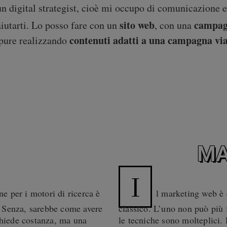
 digital strategist, cioè mi occupo di comunicazione e t
sito web
campagn
 aiutarti. Lo posso fare con un
, con una
contenuti adatti a una campagna via
ppure realizzando
MA
I
ne per i motori di ricerca è
l marketing web è 
b. Senza, sarebbe come avere
classico. L’uno non può più f
chiede costanza, ma una
le tecniche sono molteplici.