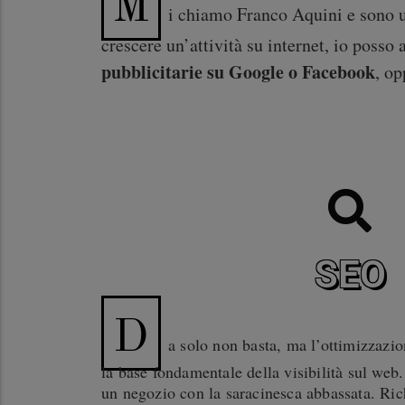
M
i chiamo Franco Aquini e sono un
crescere un’attività su internet, io posso
pubblicitarie su Google o Facebook
, o
SEO
D
a solo non basta, ma l’ottimizzazio
la base fondamentale della visibilità sul we
un negozio con la saracinesca abbassata. Ri