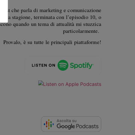
podcast che parla di marketing e comunicazione
 prima stagione, terminata con l’episodio 10, o
escono quando un tema di attualità mi stuzzica
particolarmente.
Provalo, è su tutte le principali piattaforme!