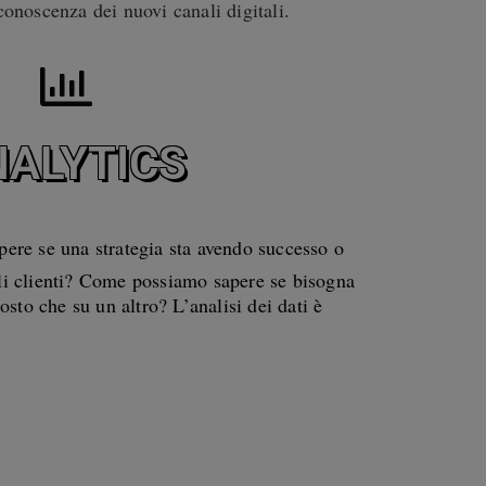
conoscenza dei nuovi canali digitali.
ALYTICS
ere se una strategia sta avendo successo o
li clienti? Come possiamo sapere se bisogna
osto che su un altro? L’analisi dei dati è