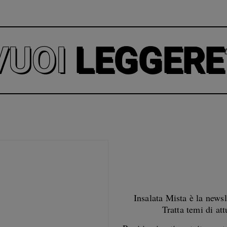
VUOI
LEGGERE
Insalata Mista è la newsl
Tratta temi di att