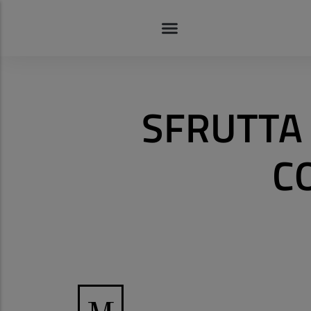
SFRUTTA 
C