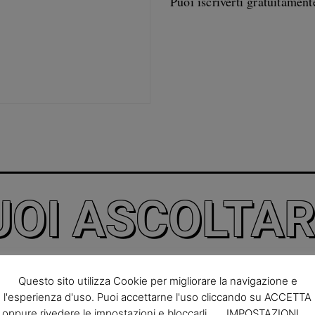
Puoi iscriverti gratuitament
UOI ASCOLTAR
Questo sito utilizza Cookie per migliorare la navigazione e
l'esperienza d'uso. Puoi accettarne l'uso cliccando su ACCETTA
oppure rivedere le impostazioni e bloccarli.
IMPOSTAZIONI