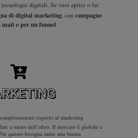
ecnologie digitali. Se vuoi aprire o far
a di digital marketing
campagne
, con
 mail o per un funnel
.
RKETING
complementare rispetto al marketing
are a meno dell’altro. Il mercato è globale e
 Per questo bisogna unire una buona