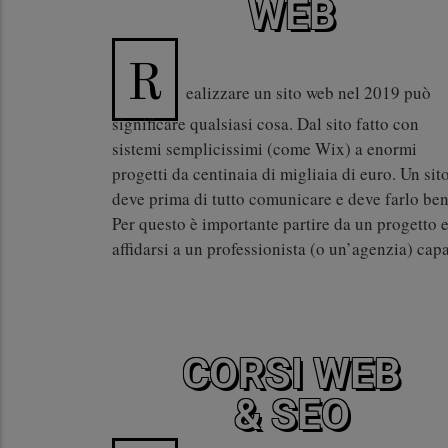
WEB
R
ealizzare un sito web nel 2019 può
significare qualsiasi cosa. Dal sito fatto con
sistemi semplicissimi (come Wix) a enormi
progetti da centinaia di migliaia di euro. Un sit
deve prima di tutto comunicare e deve farlo ben
Per questo è importante partire da un progetto 
affidarsi a un professionista (o un’agenzia) cap
CORSI WEB
& SEO