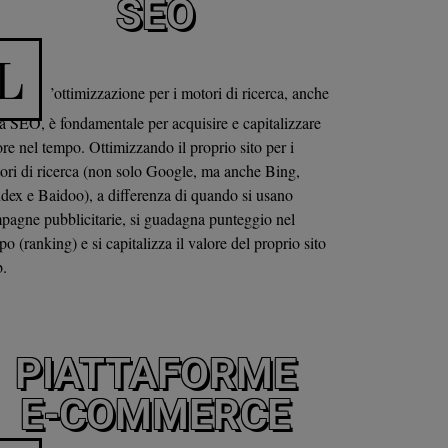
SEO
L
’ottimizzazione per i motori di ricerca, anche
ta SEO, è fondamentale per acquisire e capitalizzare
ore nel tempo. Ottimizzando il proprio sito per i
ori di ricerca (non solo Google, ma anche Bing,
dex e Baidoo), a differenza di quando si usano
pagne pubblicitarie, si guadagna punteggio nel
o (ranking) e si capitalizza il valore del proprio sito
.
PIATTAFORME
E-COMMERCE